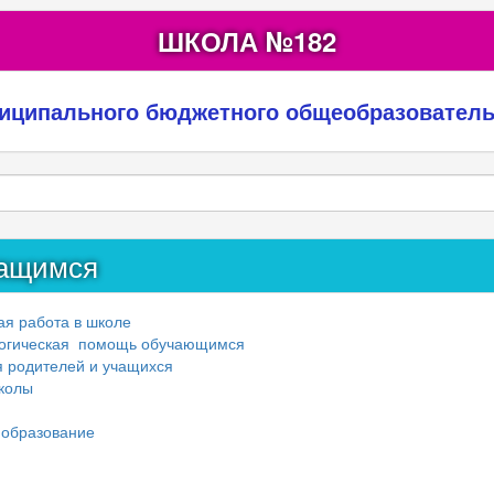
ШКОЛА №182
ниципального бюджетного общеобразовател
чащимся
я работа в школе
гогическая помощь обучающимся
 родителей и учащихся
колы
 образование