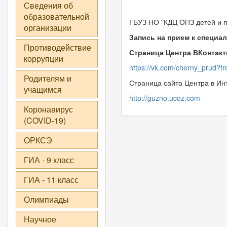
Сведения об
образовательной
ГБУЗ НО "КДЦ ОПЗ детей и п
организации
Запись на прием к специал
Противодействие
Страница Центра ВКонтакт
коррупции
https://vk.com/cherny_prud?
f
Родителям и
Страница сайта Центра в Ин
учащимся
http://guzno.ucoz.com
Коронавирус
(COVID-19)
ОРКСЭ
ГИА - 9 класс
ГИА - 11 класс
Олимпиады
Научное