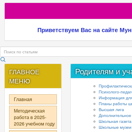
Приветствуем Вас на сайте Му
Родителям и у
ГЛАВНОЕ
МЕНЮ
Профилактическа
Психолого-педа
Информация для
Главная
Планы работы ш
Высшая лига
Методическая
Дополнительное
работа в 2025-
Школьная газета
2026 учебном году
Школьные музеи