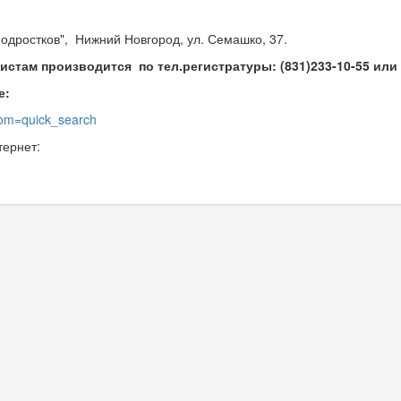
одростков", Нижний Новгород, ул. Семашко, 37.
истам производится по тел.регистратуры: (831)233-10-55 или
е:
rom=quick_search
тернет: