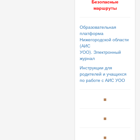
Безопасные
маршруты
Образовательная
платформа
Нижегородской области
(АИС
УОО). Электронный
журнал
Инструкции для
родителей и учащихся
по работе с АИС УОО