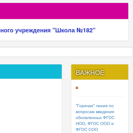
ьного учреждения "Школа №182"
ВАЖНОЕ
"Горячая" линия по
вопросам введения
обновленных ФГОС
НОО, ФГОС ООО и
ФГОС СОО