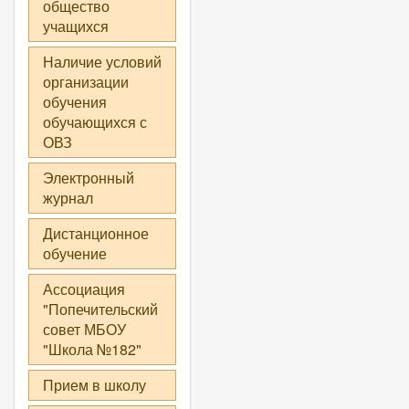
общество
учащихся
Наличие условий
организации
обучения
обучающихся с
ОВЗ
Электронный
журнал
Дистанционное
обучение
Ассоциация
"Попечительский
совет МБОУ
"Школа №182"
Прием в школу